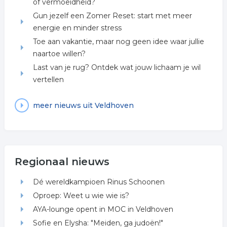
of vermoeidheid?
Gun jezelf een Zomer Reset: start met meer
energie en minder stress
Toe aan vakantie, maar nog geen idee waar jullie
naartoe willen?
Last van je rug? Ontdek wat jouw lichaam je wil
vertellen
meer nieuws uit Veldhoven
Regionaal nieuws
Dé wereldkampioen Rinus Schoonen
Oproep: Weet u wie wie is?
AYA-lounge opent in MOC in Veldhoven
Sofie en Elysha: "Meiden, ga judoën!"