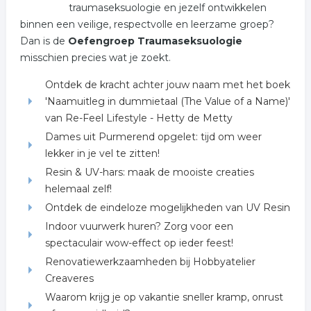
traumaseksuologie en jezelf ontwikkelen
binnen een veilige, respectvolle en leerzame groep?
Dan is de
Oefengroep Traumaseksuologie
misschien precies wat je zoekt.
Ontdek de kracht achter jouw naam met het boek
'Naamuitleg in dummietaal (The Value of a Name)'
van Re-Feel Lifestyle - Hetty de Metty
Dames uit Purmerend opgelet: tijd om weer
lekker in je vel te zitten!
Resin & UV-hars: maak de mooiste creaties
helemaal zelf!
Ontdek de eindeloze mogelijkheden van UV Resin
Indoor vuurwerk huren? Zorg voor een
spectaculair wow-effect op ieder feest!
Renovatiewerkzaamheden bij Hobbyatelier
Creaveres
Waarom krijg je op vakantie sneller kramp, onrust