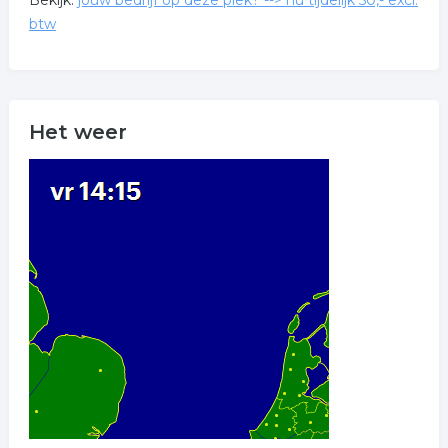
Bekijk:
jouw bedrijf op deze plek? --> nu tijdelijk 50,- excl.
btw
Het weer