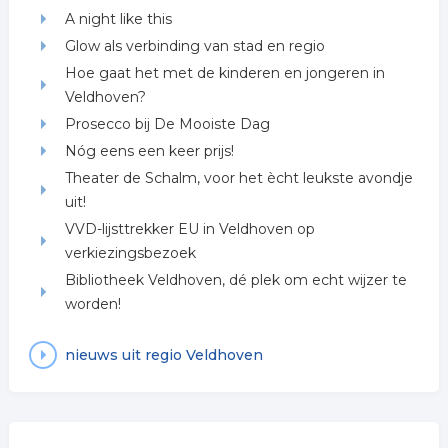
A night like this
Glow als verbinding van stad en regio
Hoe gaat het met de kinderen en jongeren in
Veldhoven?
Prosecco bij De Mooiste Dag
Nóg eens een keer prijs!
Theater de Schalm, voor het ècht leukste avondje
uit!
VVD-lijsttrekker EU in Veldhoven op
verkiezingsbezoek
Bibliotheek Veldhoven, dé plek om echt wijzer te
worden!
nieuws uit regio Veldhoven