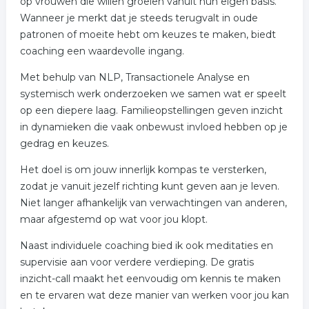
op vrouwen die willen groeien vanuit hun eigen basis.
Wanneer je merkt dat je steeds terugvalt in oude
patronen of moeite hebt om keuzes te maken, biedt
coaching een waardevolle ingang.
Met behulp van NLP, Transactionele Analyse en
systemisch werk onderzoeken we samen wat er speelt
op een diepere laag. Familieopstellingen geven inzicht
in dynamieken die vaak onbewust invloed hebben op je
gedrag en keuzes.
Het doel is om jouw innerlijk kompas te versterken,
zodat je vanuit jezelf richting kunt geven aan je leven.
Niet langer afhankelijk van verwachtingen van anderen,
maar afgestemd op wat voor jou klopt.
Naast individuele coaching bied ik ook meditaties en
supervisie aan voor verdere verdieping. De gratis
inzicht-call maakt het eenvoudig om kennis te maken
en te ervaren wat deze manier van werken voor jou kan