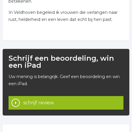
betekenen.
In Veldhoven begeleid ik vrouwen die verlangen naar
rust, helderheid en een leven dat echt bij hen past.
Schrijf een beoordeling, win
een iPad
Uw mening is belangrijk. Geef een beoordeling en win
een iPad.
schrijf review