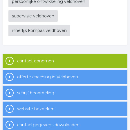
persoonlijke ontwikkeling veldhoven
supervisie veldhoven
innerlijk kompas veldhoven
contact opnemen
offerte coaching in Veldhoven
schrijf beoordeling
website bezoeken
contactgegevens downloaden