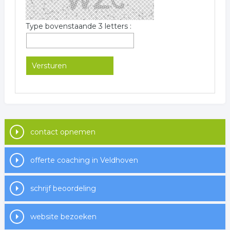
Type bovenstaande 3 letters :
contact opnemen
offerte coaching in Veldhoven
schrijf beoordeling
website bezoeken