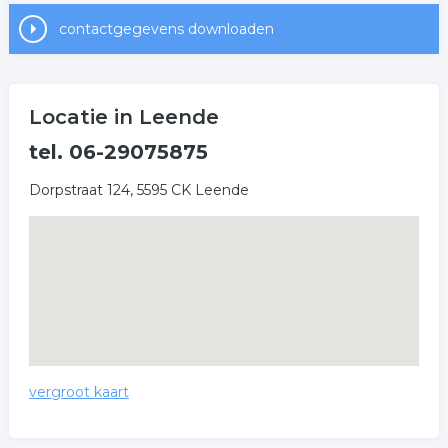
contactgegevens downloaden
Locatie in Leende
tel. 06-29075875
Dorpstraat 124, 5595 CK Leende
vergroot kaart