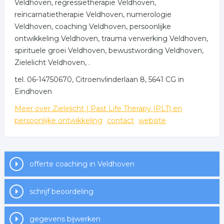
Veldhoven, regressietherapie Veldhoven,
reïncarnatietherapie Veldhoven, numerologie
Veldhoven, coaching Veldhoven, persoonlijke
ontwikkeling Veldhoven, trauma verwerking Veldhoven,
spirituele groei Veldhoven, bewustwording Veldhoven,
Zielelicht Veldhoven, .
tel. 06-14750670, Citroenvlinderlaan 8, 5641 CG in
Eindhoven
Meer over Zielelicht | Past Life Therapy (PLT) en
persoonlijke ontwikkeling
contact
website
offerte coaching in Veldhoven
schrijf beoordeling
gegevens bijwerken