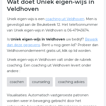
Wat doet Uniek eigen-wijs in
Veldhoven
Uniek eigen-wijs is een
coaching uit Veldhoven
. Men is
gevestigd aan de Beukebeek 12. Het telefoonnummer
van Uniek eigen-wijs in Veldhoven is 06-47943674.
Is
Uniek eigen-wijs in Veldhoven
uw bedrijf?
Bewerk
dan deze gegevens
. Bent u nog geen lid? Probeer dan
Veldhovenonderneemt gratis uit, klik op lid worden.
Uniek eigen-wijs in Veldhoven valt onder de rubriek
coaching. Een coaching uit Veldhoven levert onder
andere :
coachen
counseling
coaching advies
Visualisaties: Automatisch vastgeroeste patronen
worden weer in beweging gebracht door het