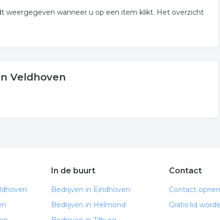
rdt weergegeven wanneer u op een item klikt. Het overzicht
 in Veldhoven
In de buurt
Contact
eldhoven
Bedrijven in Eindhoven
Contact opne
en
Bedrijven in Helmond
Gratis lid word