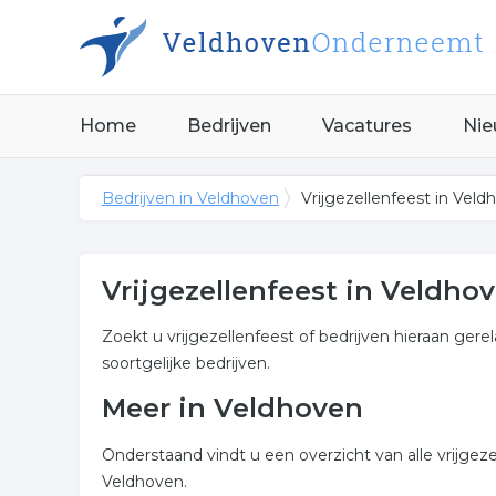
Home
Bedrijven
Vacatures
Nie
Bedrijven in Veldhoven
Vrijgezellenfeest in Veld
Vrijgezellenfeest in Veldho
Zoekt u vrijgezellenfeest of bedrijven hieraan gere
soortgelijke bedrijven.
Meer in Veldhoven
Onderstaand vindt u een overzicht van alle vrijgez
Veldhoven.