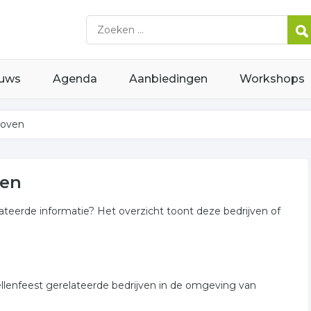
uws
Agenda
Aanbiedingen
Workshops
hoven
ven
lateerde informatie? Het overzicht toont deze bedrijven of
ellenfeest gerelateerde bedrijven in de omgeving van