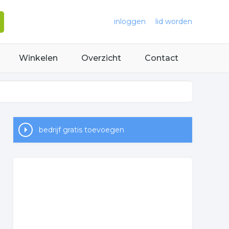
inloggen
lid worden
Winkelen
Overzicht
Contact
bedrijf gratis toevoegen